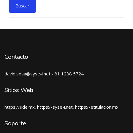
Contacto
david.sosa@syse-i.net - 81 1288 5724
Sitios Web
https://ude.mx, https://syse-i.net, https://etitulacion.mx
Soporte