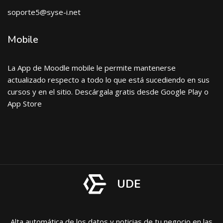
soporte5@syse-i.net
Mobile
La App de Moodle mobile le permite mantenerse
actualizado respecto a todo lo que está sucediendo en sus
cursos y en el sitio. Descárgala gratis desde Google Play o
App Store
UDE
Alta automática de los datos y noticias de tu negocio en las