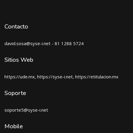
Contacto
david.sosa@syse-i.net - 81 1288 5724
Sitios Web
https://ude.mx, https://syse-i.net, https://etitulacion.mx
Soporte
soporte5@syse-i.net
Mobile