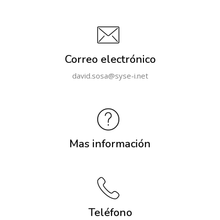
Correo electrónico
david.sosa@syse-i.net
Mas información
Teléfono