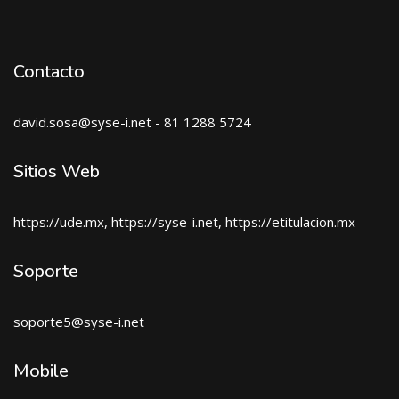
Contacto
david.sosa@syse-i.net - 81 1288 5724
Sitios Web
https://ude.mx, https://syse-i.net, https://etitulacion.mx
Soporte
soporte5@syse-i.net
Mobile