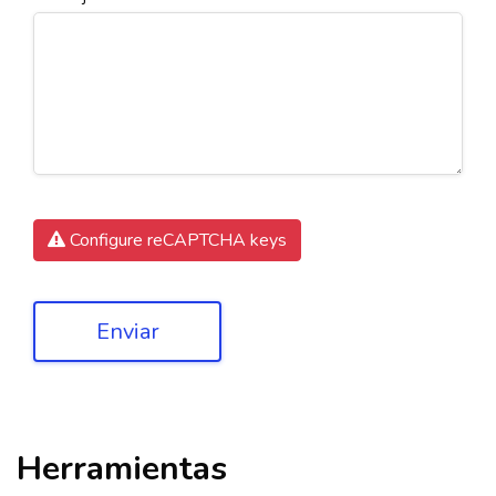
Configure reCAPTCHA keys
Enviar
Herramientas